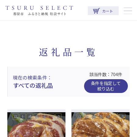
カート
返礼品一覧
該当件数：704件
現在の検索条件
条件を指定して
すべての返礼品
絞り込む