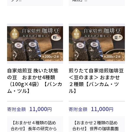
自家焙煎豆 挽いた状態
煎りたて自家焙煎珈琲豆
の豆 おまかせ4種類
＜豆のまま＞ おまかせ
（100g×4袋）【バンカ
２種類【バンカム・ツ
ム・ツル】
ル】
11,000
11,000
寄附金額
円
寄附金額
円
【おまかせ４種類の詰め
【おまかせ２種類の詰め
合わせ】 長年の研究から
合わせ】 世界の珈琲農園