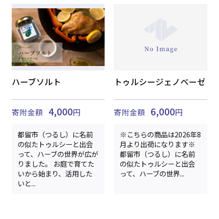
ハーブソルト
トゥルシージェノベーゼ
4,000
6,000
寄附金額
円
寄附金額
円
都留市（つるし）に名前
※こちらの商品は2026年8
の似たトゥルシーと出会
月より出荷になります※
って、ハーブの世界が広が
都留市（つるし）に名前
りました。 お庭で育てた
の似たトゥルシーと出会
いから始まり、活用した
って、ハーブの世界...
いと...