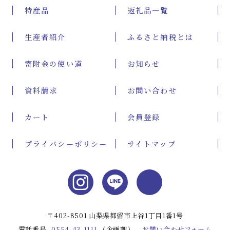
特産品
返礼品一覧
生産者紹介
ふるさと納税とは
寄附金の使い道
お知らせ
資料請求
お問い合わせ
カート
会員登録
プライバシーポリシー
サイトマップ
Instag
〒402-8501 山梨県都留市上谷1丁目1番1号
電話番号
0554-43-1111
（企画課）
お問い合わせフォーム