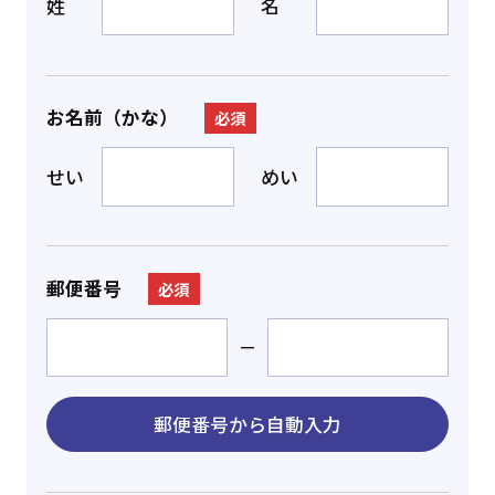
姓
名
お名前（かな）
必須
せい
めい
郵便番号
必須
－
郵便番号から
自動入力