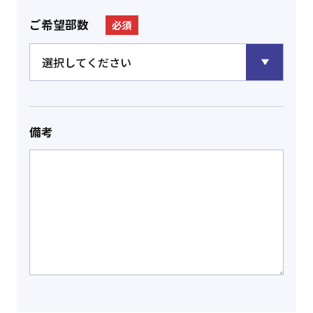
ご希望部数
必須
備考