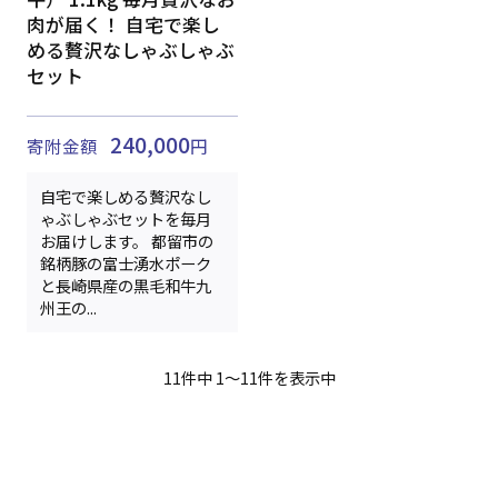
肉が届く！ 自宅で楽し
める贅沢なしゃぶしゃぶ
セット
240,000
寄附金額
円
自宅で楽しめる贅沢なし
ゃぶしゃぶセットを毎月
お届けします。 都留市の
銘柄豚の富士湧水ポーク
と長崎県産の黒毛和牛九
州王の...
11件中 1～11件を表示中