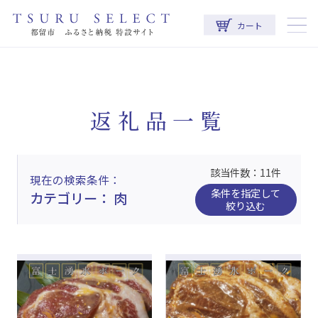
カート
返礼品一覧
該当件数：11件
現在の検索条件
条件を指定して
カテゴリー： 肉
絞り込む