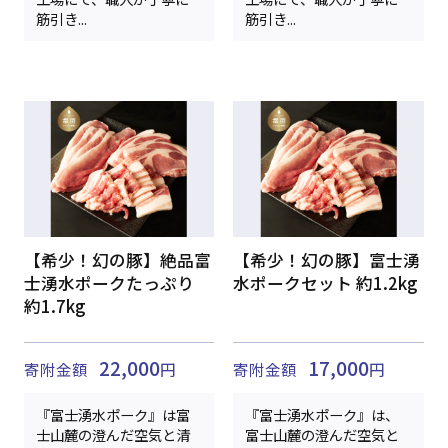
筋引き...
筋引き...
【希少！幻の豚】絶品富
【希少！幻の豚】富士湧
士湧水ポークたっぷり
水ポークセット 約1.2kg
約1.7kg
22,000
17,000
寄附金額
円
寄附金額
円
『富士湧水ポーク』は富
『富士湧水ポーク』は、
士山麓の澄んだ空気と清
富士山麓の澄んだ空気と