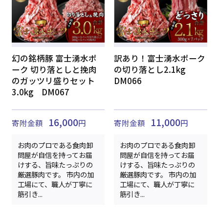
幻の銘柄豚 富士湧水ポ
訳あり！富士湧水ポーク
ーク 切り落としと挽肉
の切り落とし2.1kg
のガッツリ盛りセット
DM066
3.0kg DM067
16,000
11,000
寄附金額
円
寄附金額
円
お肉のプロである食肉卸
お肉のプロである食肉卸
問屋が自信を持ってお届
問屋が自信を持ってお届
けする、旨味たっぷりの
けする、旨味たっぷりの
厳選豚肉です。 市内の加
厳選豚肉です。 市内の加
工場にて、職人が丁寧に
工場にて、職人が丁寧に
筋引き...
筋引き...