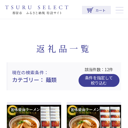
カート
返礼品一覧
該当件数：12件
現在の検索条件
条件を指定して
カテゴリー： 麺類
絞り込む