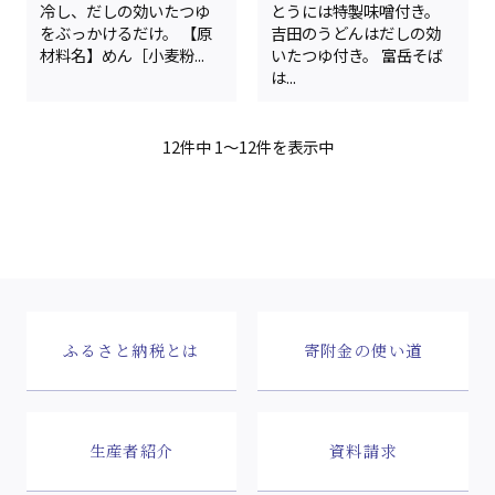
冷し、だしの効いたつゆ
とうには特製味噌付き。
をぶっかけるだけ。 【原
吉田のうどんはだしの効
材料名】めん［小麦粉...
いたつゆ付き。 富岳そば
は...
12件中 1～12件を表示中
ふるさと納税とは
寄附金の使い道
生産者紹介
資料請求