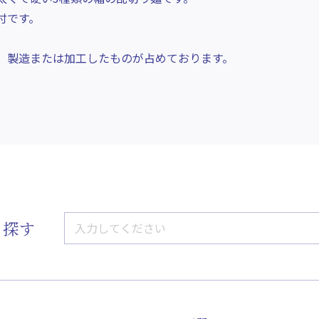
付です。
、製造または加工したものが占めております。
ら探す