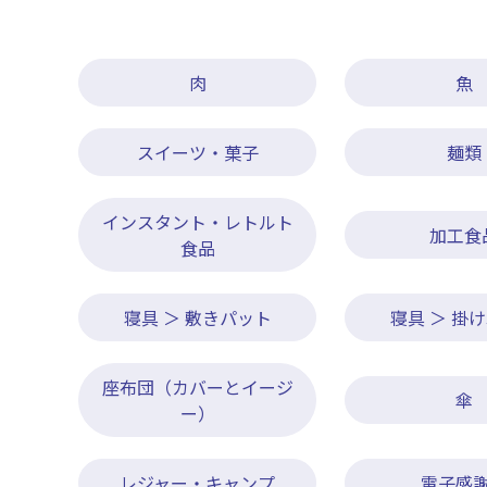
肉
魚
スイーツ・菓子
麺類
インスタント・レトルト
加工食
食品
寝具 ＞ 敷きパット
寝具 ＞ 掛
座布団（カバーとイージ
傘
ー）
レジャー・キャンプ
電子感