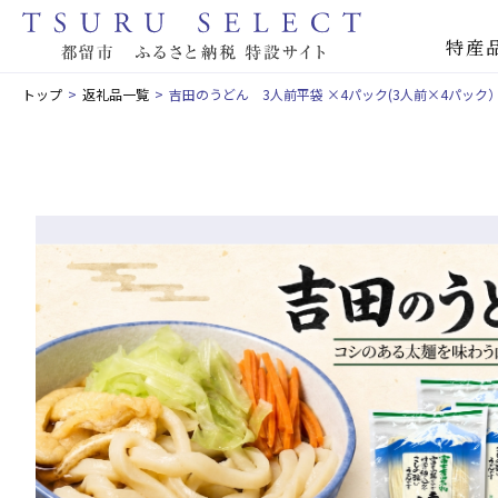
特産
トップ
返礼品一覧
吉田のうどん 3人前平袋 ×4パック(3人前×4パック