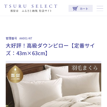
カート
管理番号
AA001-NT
大好評！高級ダウンピロー【定番サイ
ズ：43m×63cm】