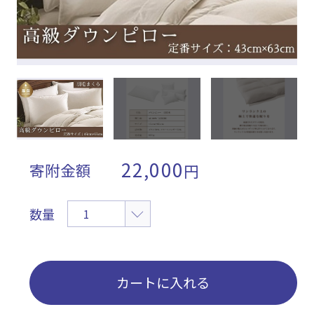
22,000
寄附金額
円
数量
カートに入れる