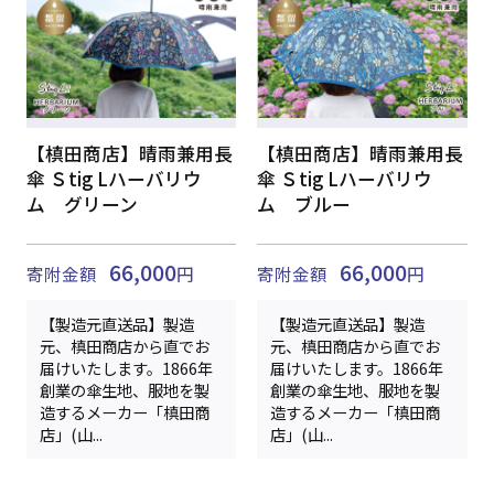
【槙田商店】晴雨兼用長
【槙田商店】晴雨兼用長
傘 Ｓtig Lハーバリウ
傘 Ｓtig Lハーバリウ
ム グリーン
ム ブルー
66,000
66,000
寄附金額
円
寄附金額
円
【製造元直送品】製造
【製造元直送品】製造
元、槙田商店から直でお
元、槙田商店から直でお
届けいたします。1866年
届けいたします。1866年
創業の傘生地、服地を製
創業の傘生地、服地を製
造するメーカー「槙田商
造するメーカー「槙田商
店」(山...
店」(山...