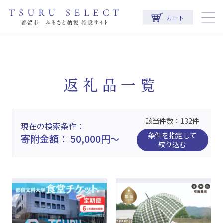
カート
返礼品一覧
該当件数：132件
現在の検索条件
条件を指定して
寄附金額： 50,000円～
絞り込む