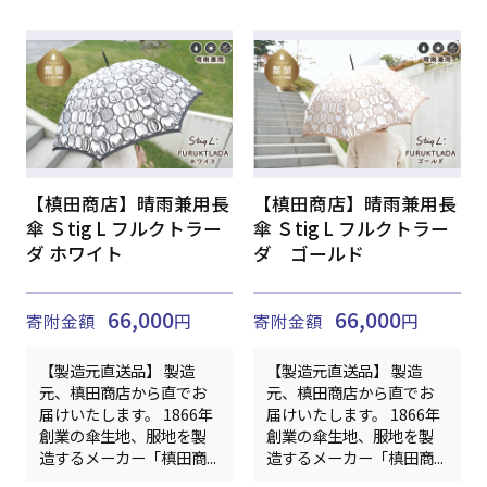
【槙田商店】晴雨兼用長
【槙田商店】晴雨兼用長
傘 Ｓtig L フルクトラー
傘 Ｓtig L フルクトラー
ダ ホワイト
ダ ゴールド
66,000
66,000
寄附金額
円
寄附金額
円
【製造元直送品】 製造
【製造元直送品】 製造
元、槙田商店から直でお
元、槙田商店から直でお
届けいたします。 1866年
届けいたします。 1866年
創業の傘生地、服地を製
創業の傘生地、服地を製
造するメーカー「槙田商...
造するメーカー「槙田商...