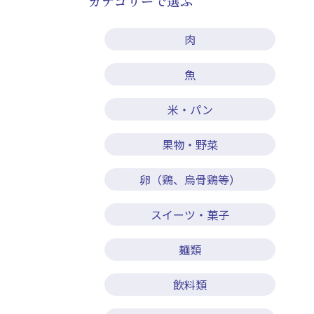
カテゴリーで選ぶ
肉
魚
米・パン
果物・野菜
卵（鶏、烏骨鶏等）
スイーツ・菓子
麺類
飲料類