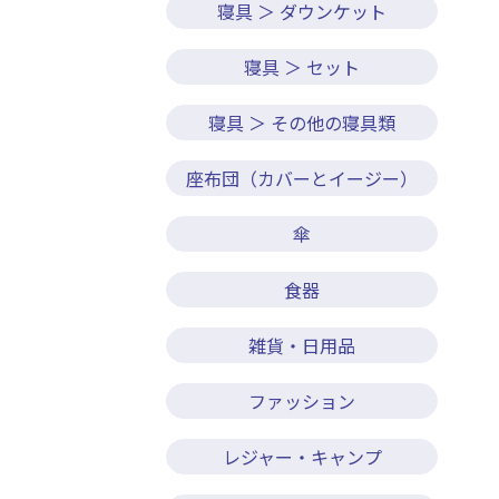
寝具 ＞ ダウンケット
寝具 ＞ セット
寝具 ＞ その他の寝具類
座布団（カバーとイージー）
傘
食器
雑貨・日用品
ファッション
レジャー・キャンプ