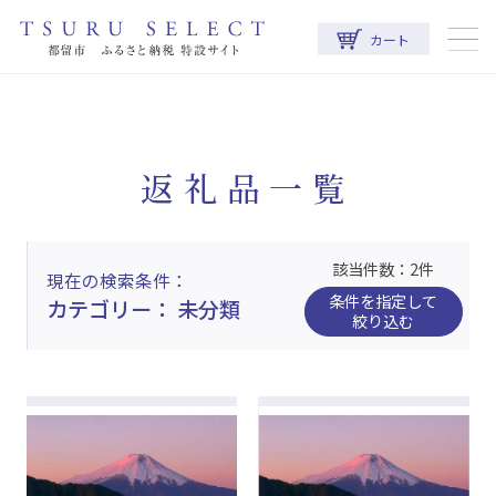
カート
返礼品一覧
該当件数：2件
現在の検索条件
条件を指定して
カテゴリー： 未分類
絞り込む